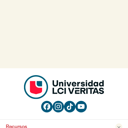




Recursos
