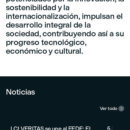
sostenibilidad y la
internacionalización, impulsan el
desarrollo integral de la
sociedad, contribuyendo así a su
progreso tecnológico,
económico y cultural.


Noticias
Ver todo

LCI VERITAS se une al FEDE: El
5 Razone