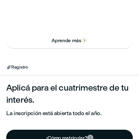
Aprende más

Registro

Aplicá para el cuatrimestre de tu
interés.
La inscripción está abierta todo el año.
¿Cómo matricular?
