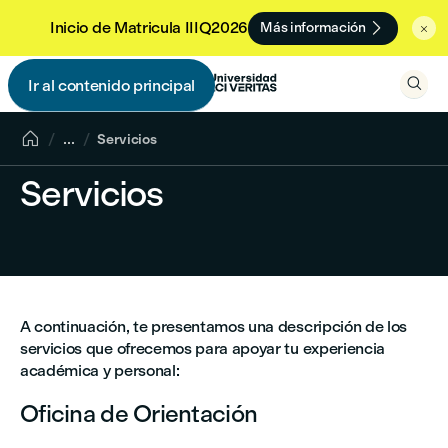

Inicio de Matricula IIIQ2026
Más información


Ir al contenido principal


...
Servicios
Servicios
A continuación, te presentamos una descripción de los
servicios que ofrecemos para apoyar tu experiencia
académica y personal:
Oficina de Orientación