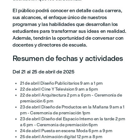
El público podrá conocer en detalle cada carrera,
sus alcances, el enfoque único de nuestros
programas y las habilidades que desarrollan los
estudiantes para transformar sus ideas en realidad.
Además, tendrán la oportunidad de conversar con
docentes y directores de escuela.
Resumen de fechas y actividades
Del 21 al 25 de abril de 2025
21 de abril Diseño Publicitarios 9 am a 1 pm
22 de abril Cine Y Television 9 am a 5pm
22 de abril Arquitectura 2 pm a 6 pm - Ceremonia de
premiación 6 pm
23 de abril Diseño de Productos en la Mañana 9 am a 1
pm - Ceremonia de premiación 1pm
23 de abril Diseño del Espacio Interno en la tarde 2 pm
a 6 pm - Ceremonia de premiación 6pm
24 de abril Puesta en escena Moda 6 pm a 9 pm
25 de abril Animación digital 12 pm a 8 pm