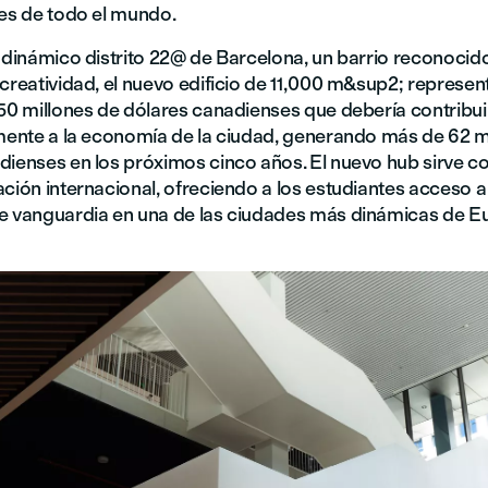
tes de todo el mundo.
l dinámico distrito 22@ de Barcelona, un barrio reconocid
creatividad, el nuevo edificio de 11,000 m&sup2; represen
 50 millones de dólares canadienses que debería contribui
amente a la economía de la ciudad, generando más de 62 m
dienses en los próximos cinco años. El nuevo hub sirve c
ación internacional, ofreciendo a los estudiantes acceso a
e vanguardia en una de las ciudades más dinámicas de E