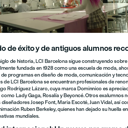
o de éxito y de antiguos alumnos re
iglo de historia, LCI Barcelona sigue construyendo sobre 
ialmente fundada en 1928 como una escuela de moda, aho
de programas en diseño de moda, comunicación y tecnol
s de LCI Barcelona se encuentran profesionales de ren
o Rodríguez Lázaro, cuya marca Dominnico es aprecia
 como Lady Gaga, Rosalía y Beyoncé. Otros exalumnos n
s diseñadores Josep Font, Maria Escoté, Juan Vidal, así c
nimación Ruben Berkeley, quienes han dejado su huella en
eativas mundiales.