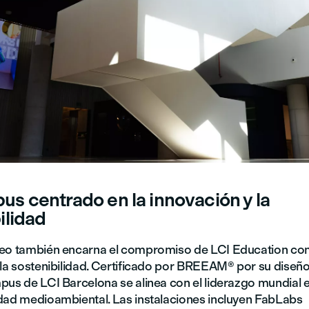
s centrado en la innovación y la
ilidad
eo también encarna el compromiso de LCI Education con
 la sostenibilidad. Certificado por BREEAM® por su diseño
pus de LCI Barcelona se alinea con el liderazgo mundial 
dad medioambiental. Las instalaciones incluyen FabLabs