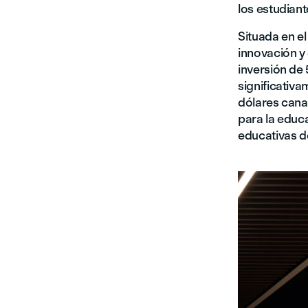
los estudian
Situada en e
innovación y 
inversión de
significativ
dólares cana
para la educ
educativas d