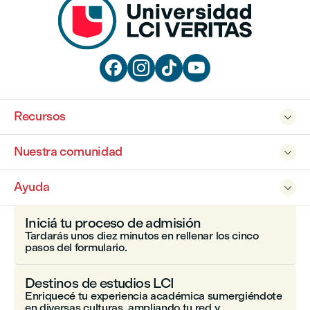




Recursos

Nuestra comunidad

Ayuda

Iniciá tu proceso de admisión
Tardarás unos diez minutos en rellenar los cinco
pasos del formulario.
Destinos de estudios LCI
Enriquecé tu experiencia académica sumergiéndote
en diversas culturas, ampliando tu red y