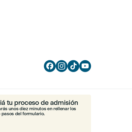




ciá tu proceso de admisión
rás unos diez minutos en rellenar los
 pasos del formulario.