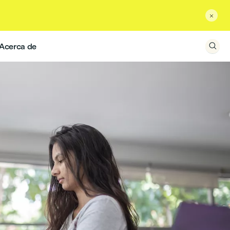

Acerca de
