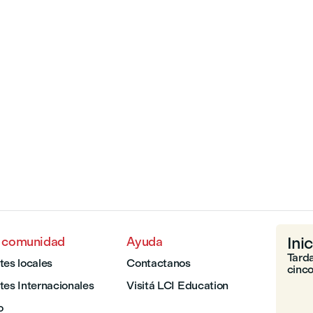
Ini
a comunidad
Ayuda
Tarda
tes locales
Contactanos
cinco
tes Internacionales
Visitá LCI Education
o