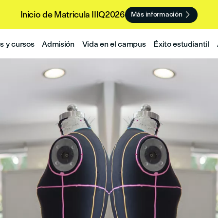
Inicio de Matricula IIIQ2026

Más información
 y cursos
Admisión
Vida en el campus
Éxito estudiantil