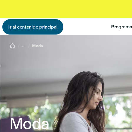
Programas
Ir al contenido principal

...
Moda
Moda