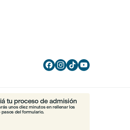




ciá tu proceso de admisión
rás unos diez minutos en rellenar los
 pasos del formulario.