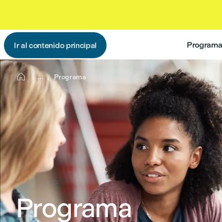
Programas
Ir al contenido principal

...
Programa
Programa