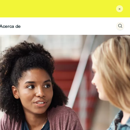

Acerca de
