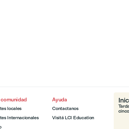
Ini
a comunidad
Ayuda
Tarda
tes locales
Contactanos
cinco
tes Internacionales
Visitá LCI Education
o