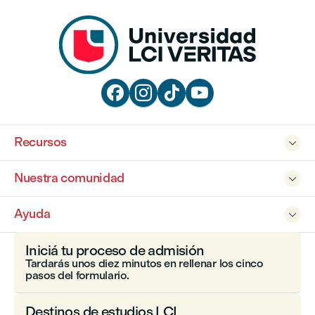




Recursos

Nuestra comunidad

Ayuda

Iniciá tu proceso de admisión
Tardarás unos diez minutos en rellenar los cinco
pasos del formulario.
Destinos de estudios LCI