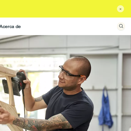

Acerca de
