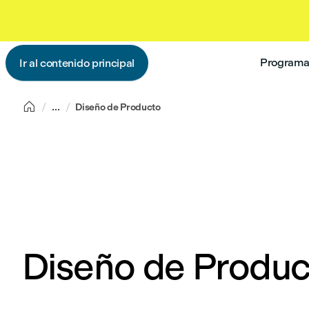
Programas
Ir al contenido principal

...
Diseño de Producto
Diseño de Produc