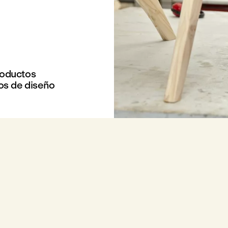
roductos
os de diseño