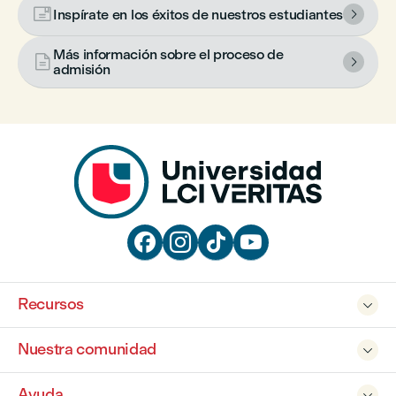

Inspírate en los éxitos de nuestros estudiantes

Más información sobre el proceso de


admisión




Recursos

Nuestra comunidad

Ayuda
