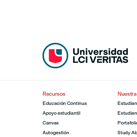
Recursos
Nuestr
Educación Continua
Estudian
Apoyo estudiantil
Estudian
Canvas
Portafoli
Autogestión
Study A