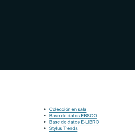
Colección en sala
Base de datos EBSCO
Base de datos E-LIBRO
Stylus Trends