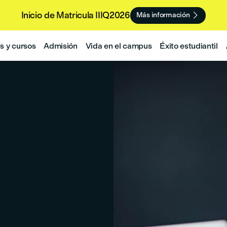
Inicio de Matricula IIIQ2026

Más información
 y cursos
Admisión
Vida en el campus
Éxito estudiantil