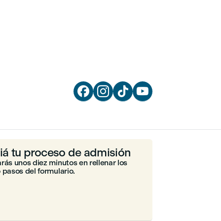




ciá tu proceso de admisión
rás unos diez minutos en rellenar los
 pasos del formulario.