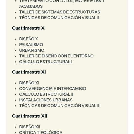
TRATAMIENTO CON LA LUZ, MATERIALES Y
ACABADOS
TALLER DE SISTEMAS DE ESTRUCTURAS
TÉCNICAS DE COMUNICACIÓN VISUAL II
Cuatrimestre X
DISEÑO X
PAISAJISMO
URBANISMO
TALLER DE DISEÑO CON EL ENTORNO
CÁLCULO ESTRUCTURAL I
Cuatrimestre XI
DISEÑO XI
CONVERGENCIA E INTERCAMBIO
CÁLCULO ESTRUCTURAL II
INSTALACIONES URBANAS
TÉCNICAS DE COMUNICACIÓN VISUAL III
Cuatrimestre XII
DISEÑO XII
CRÍTICA TIPOLÓGICA